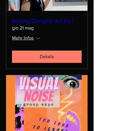
Beijing Dangdai Art Fair
gio 21 mag
Mehr Infos
Details