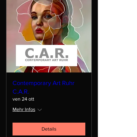
Contemporary Art Ruhr
C.A.R.
ven 24 ott
Mehr Infos
Details