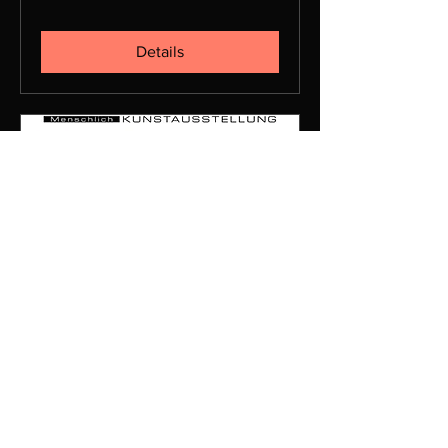
Details
ART UMANUM