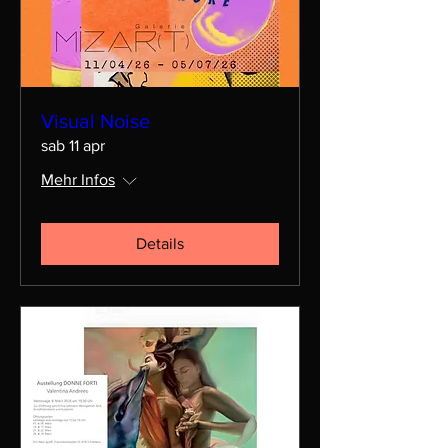
Visual Noise
sab 11 apr
Mehr Infos
Details