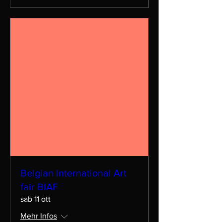
Belgian International Art
fair BIAF
sab 11 ott
Mehr Infos